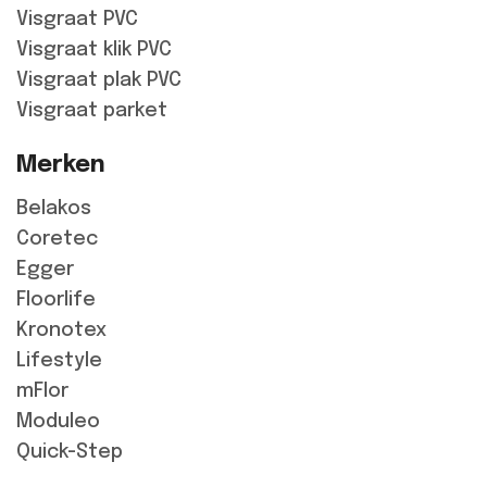
Visgraat PVC
Visgraat klik PVC
Visgraat plak PVC
Visgraat parket
Merken
Belakos
Coretec
Egger
Floorlife
Kronotex
Lifestyle
mFlor
Moduleo
Quick-Step