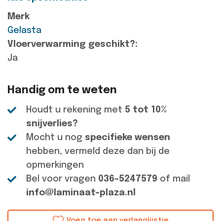
Merk
Gelasta
Vloerverwarming geschikt?:
Ja
Handig om te weten
Houdt u rekening met
5 tot 10%
snijverlies?
Mocht u nog
specifieke wensen
hebben, vermeld deze dan bij de
opmerkingen
Bel voor vragen
036-5247579
of mail
info@laminaat-plaza.nl
Voeg toe aan verlanglijstje