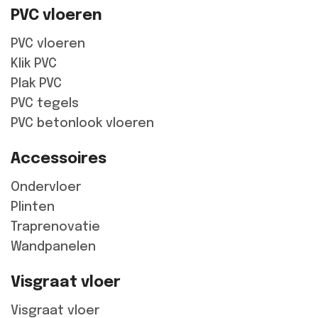
PVC vloeren
PVC vloeren
Klik PVC
Plak PVC
PVC tegels
PVC betonlook vloeren
Accessoires
Ondervloer
Plinten
Traprenovatie
Wandpanelen
Visgraat vloer
Visgraat vloer