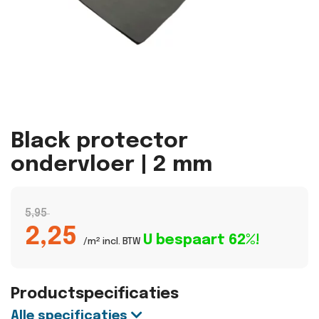
Black protector
ondervloer | 2 mm
5,95
2,25
U bespaart 62%!
/m² incl. BTW
Productspecificaties
Alle specificaties