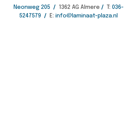
Neonweg 205
/
1362 AG Almere
/
T:
036-
5247579
/
E:
info@laminaat-plaza.nl