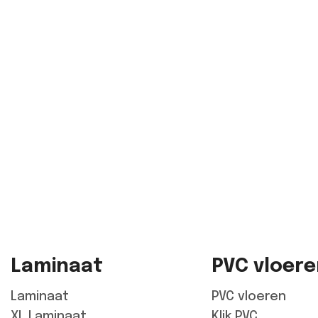
Laminaat
PVC vloer
Laminaat
PVC vloeren
XL Laminaat
Klik PVC