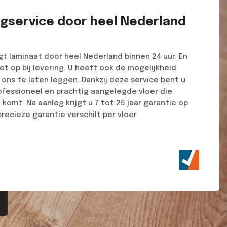
egservice door heel Nederland
t laminaat door heel Nederland binnen 24 uur. En
et op bij levering. U heeft ook de mogelijkheid
ons te laten leggen. Dankzij deze service bent u
ofessioneel en prachtig aangelegde vloer die
t komt. Na aanleg krijgt u 7 tot 25 jaar garantie op
recieze garantie verschilt per vloer.