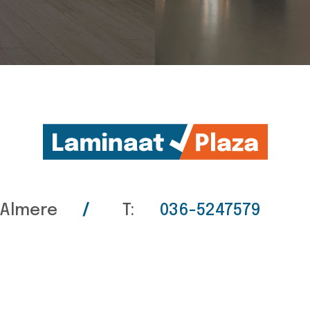
 Almere
/
T:
036-5247579