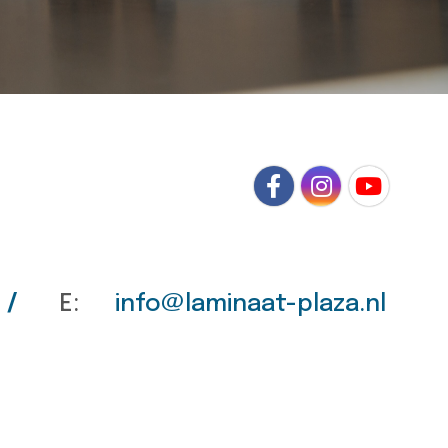
/
E:
info@laminaat-plaza.nl