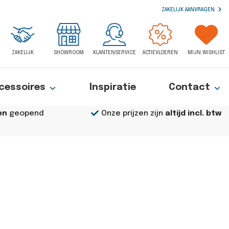
ZAKELIJK AANVRAGEN
ZAKELIJK
SHOWROOM
KLANTENSERVICE
ACTIEVLOEREN
MIJN WISHLIST
cessoires
Inspiratie
Contact
en
geopend
Onze prijzen zijn
altijd incl. btw