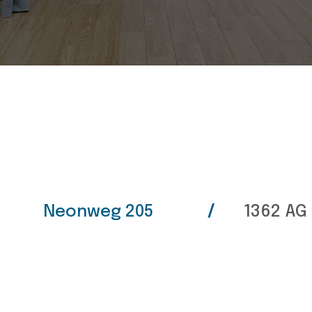
Neonweg 205
/
1362 AG