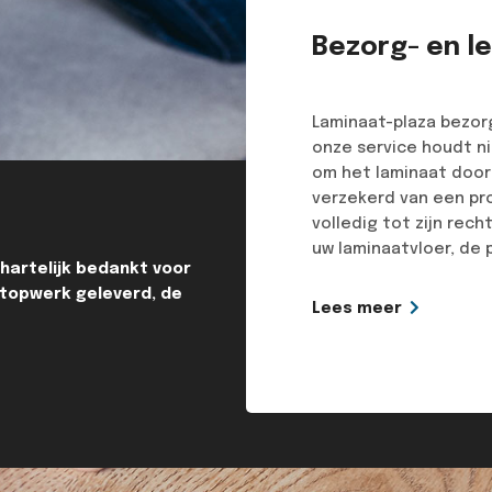
Bezorg- en l
Laminaat-plaza bezorg
onze service houdt ni
om het laminaat door 
verzekerd van een pr
volledig tot zijn rech
uw laminaatvloer, de p
 hartelijk bedankt voor
t topwerk geleverd, de
Lees meer