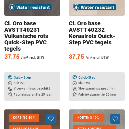
CL Oro
base
CL Oro
base
AVSTT40231
AVSTT40232
Vulkanische rots
Koraalrots Quick-
Quick-Step PVC
Step PVC tegels
tegels
37,75
37,75
/m² incl. BTW
/m² incl. BTW
Quick-Step
Quick-Step
Klik PVC
Klik PVC
Vloerwarmings geschikt
Vloerwarmings geschikt
Fabrieksgarantie 25 jaar
Fabrieksgarantie 25 jaar
KORTING 10%
KORTING 10%
EXTRA KORTING!
EXTRA KORTING!