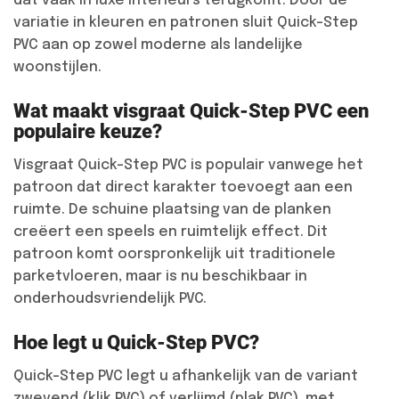
dat vaak in luxe interieurs terugkomt. Door de
variatie in kleuren en patronen sluit Quick-Step
PVC aan op zowel moderne als landelijke
woonstijlen.
Wat maakt visgraat Quick-Step PVC een
populaire keuze?
Visgraat Quick-Step PVC is populair vanwege het
patroon dat direct karakter toevoegt aan een
ruimte. De schuine plaatsing van de planken
creëert een speels en ruimtelijk effect. Dit
patroon komt oorspronkelijk uit traditionele
parketvloeren, maar is nu beschikbaar in
onderhoudsvriendelijk PVC.
Hoe legt u Quick-Step PVC?
Quick-Step PVC legt u afhankelijk van de variant
zwevend (klik PVC) of verlijmd (plak PVC), met