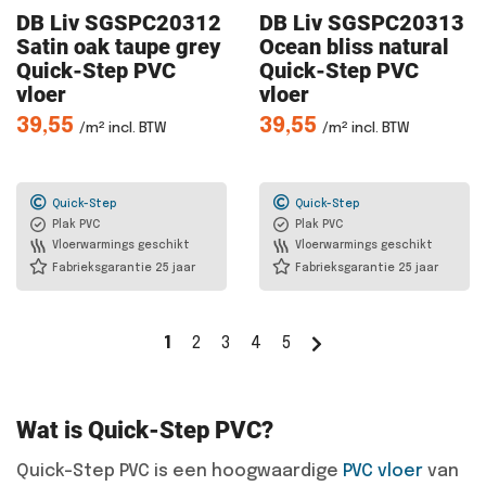
DB Liv
SGSPC20312
DB Liv
SGSPC20313
Satin oak taupe grey
Ocean bliss natural
Quick-Step PVC
Quick-Step PVC
vloer
vloer
39,55
39,55
/m² incl. BTW
/m² incl. BTW
Quick-Step
Quick-Step
Plak PVC
Plak PVC
Vloerwarmings geschikt
Vloerwarmings geschikt
Fabrieksgarantie 25 jaar
Fabrieksgarantie 25 jaar
1
2
3
4
5
Wat is Quick-Step PVC?
Quick-Step PVC is een hoogwaardige
PVC vloer
van