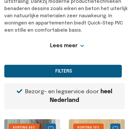
uitstraling. Dankzij moderne productietechnieken
benaderen dessins zoals eiken en beton het uiterlijk
van natuurlijke materialen zeer nauwkeurig. In
woningen en appartementen biedt Quick-Step PVC
een stille en comfortabele basis.
Lees meer
FILTERS
Bezorg- en legservice door
heel
Nederland
KORTING 65%
KORTING 10%