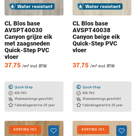
CL Blos
base
CL Blos
base
AVSPT40030
AVSPT40038
Canyon grijze eik
Canyon beige eik
met zaagsneden
Quick-Step PVC
Quick-Step PVC
vloer
vloer
37,75
37,75
/m² incl. BTW
/m² incl. BTW
Quick-Step
Quick-Step
Klik PVC
Klik PVC
Vloerwarmings geschikt
Vloerwarmings geschikt
Fabrieksgarantie 25 jaar
Fabrieksgarantie 25 jaar
KORTING 10%
KORTING 10%