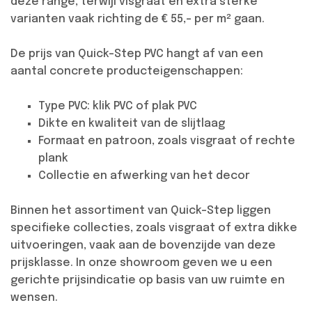
deze range, terwijl visgraat en extra sterke
varianten vaak richting de € 55,- per m² gaan.
De prijs van Quick-Step PVC hangt af van een
aantal concrete producteigenschappen:
Type PVC: klik PVC of plak PVC
Dikte en kwaliteit van de slijtlaag
Formaat en patroon, zoals visgraat of rechte
plank
Collectie en afwerking van het decor
Binnen het assortiment van Quick-Step liggen
specifieke collecties, zoals visgraat of extra dikke
uitvoeringen, vaak aan de bovenzijde van deze
prijsklasse. In onze showroom geven we u een
gerichte prijsindicatie op basis van uw ruimte en
wensen.