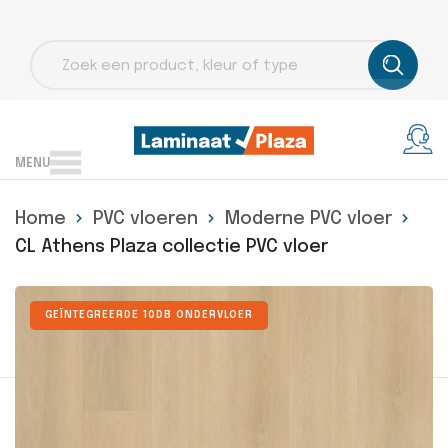
Producten
zoeken
MENU
Home
PVC vloeren
Moderne PVC vloer
CL Athens Plaza collectie PVC vloer
GEÏNTEGREERDE 10DB ONDERVLOER