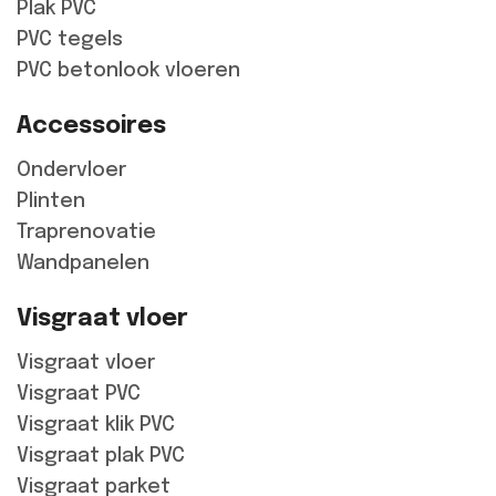
Plak PVC
PVC tegels
PVC betonlook vloeren
Accessoires
Ondervloer
Plinten
Traprenovatie
Wandpanelen
Visgraat vloer
Visgraat vloer
Visgraat PVC
Visgraat klik PVC
Visgraat plak PVC
Visgraat parket