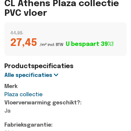
CL Athens Plaza collectie
PVC vloer
44,95
27,45
U bespaart 39%!
/m² incl. BTW
Productspecificaties
Alle specificaties
Merk
Plaza collectie
Vloerverwarming geschikt?:
Ja
Fabrieksgarantie: