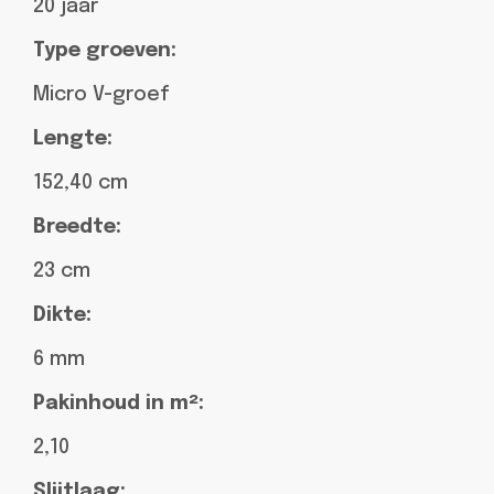
20 jaar
Type groeven:
Micro V-groef
Lengte:
152,40 cm
Breedte:
23 cm
Dikte:
6 mm
Pakinhoud in m²:
2,10
Slijtlaag: