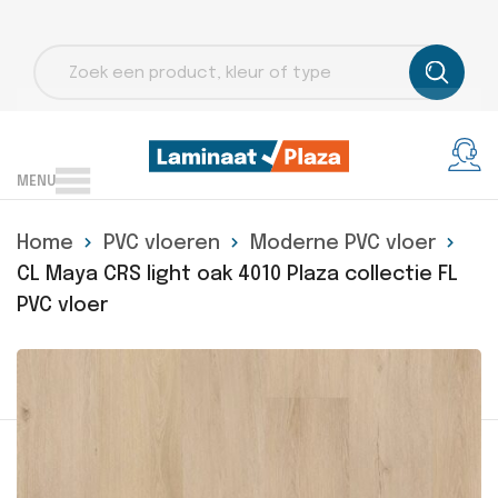
Producten
zoeken
MENU
Home
PVC vloeren
Moderne PVC vloer
CL Maya CRS light oak 4010 Plaza collectie FL
PVC vloer