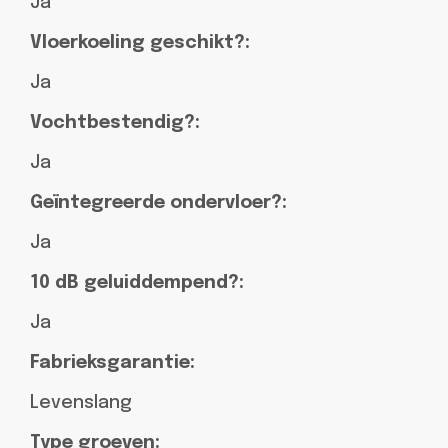
Ja
Vloerkoeling geschikt?:
Ja
Vochtbestendig?:
Ja
Geïntegreerde ondervloer?:
Ja
10 dB geluiddempend?:
Ja
Fabrieksgarantie:
Levenslang
Type groeven: