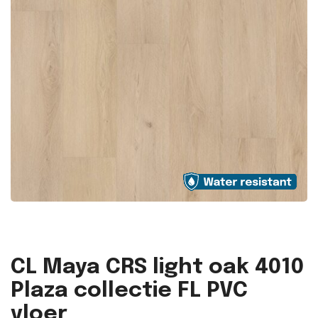
CL Maya CRS light oak 4010
Plaza collectie FL PVC
vloer