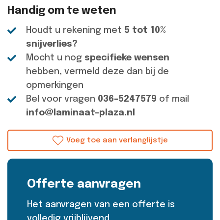
Handig om te weten
Houdt u rekening met
5 tot 10%
snijverlies?
Mocht u nog
specifieke wensen
hebben, vermeld deze dan bij de
opmerkingen
Bel voor vragen
036-5247579
of mail
info@laminaat-plaza.nl
Voeg toe aan verlanglijstje
Offerte aanvragen
Het aanvragen van een offerte is
volledig
vrijblijvend