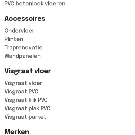
PVC betonlook vloeren
Accessoires
Ondervloer
Plinten
Traprenovatie
Wandpanelen
Visgraat vloer
Visgraat vloer
Visgraat PVC
Visgraat klik PVC
Visgraat plak PVC
Visgraat parket
Merken