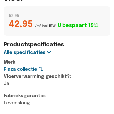
52,95
42,95
U bespaart 19%!
/m² incl. BTW
Productspecificaties
Alle specificaties
Merk
Plaza collectie FL
Vloerverwarming geschikt?:
Ja
Fabrieksgarantie:
Levenslang