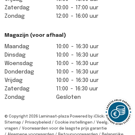
Zaterdag
10:00
-
17:00 uur
Zondag
12:00
-
16:00 uur
Magazijn (voor afhaal)
Maandag
10:00
-
16:30 uur
Dinsdag
10:00
-
16:30 uur
Woensdag
10:00
-
16:30 uur
Donderdag
10:00
-
16:30 uur
Vrijdag
10:00
-
16:30 uur
Zaterdag
11:00
-
16:30 uur
Zondag
Gesloten
© Copyright 2026 Laminaat-plaza
Powered by iClicks
Sitemap
Privacybeleid
Cookie instellingen
Veelgestelde
vragen
Voorwaarden voor de laagste prijs garantie
Algemene voorwaarden
Retourvoorwaarden
Belangrijke