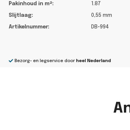
Pakinhoud in m²:
1.87
Slijtlaag:
0,55 mm
Artikelnummer:
DB-994
Bezorg- en legservice door
heel Nederland
A