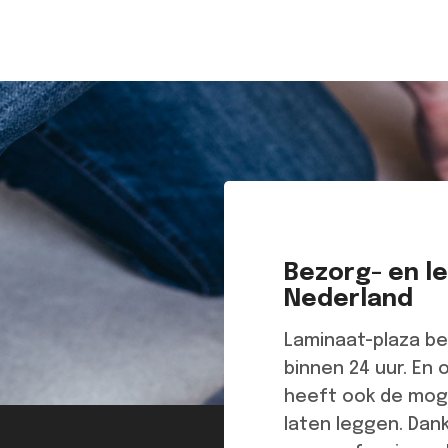
Bezorg- en l
Nederland
Laminaat-plaza be
binnen 24 uur. En 
heeft ook de moge
laten leggen. Dan