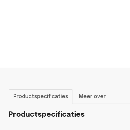
Productspecificaties
Meer over
Productspecificaties