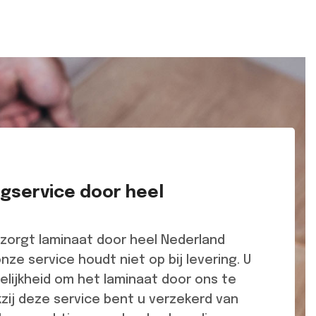
egservice door heel
zorgt laminaat door heel Nederland
onze service houdt niet op bij levering. U
lijkheid om het laminaat door ons te
kzij deze service bent u verzekerd van