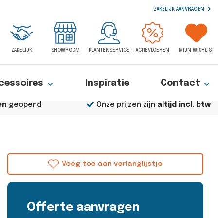
ZAKELIJK AANVRAGEN
ZAKELIJK
SHOWROOM
KLANTENSERVICE
ACTIEVLOEREN
MIJN WISHLIST
cessoires
Inspiratie
Contact
en
geopend
Onze prijzen zijn
altijd incl. btw
Voeg toe aan verlanglijstje
Offerte aanvragen