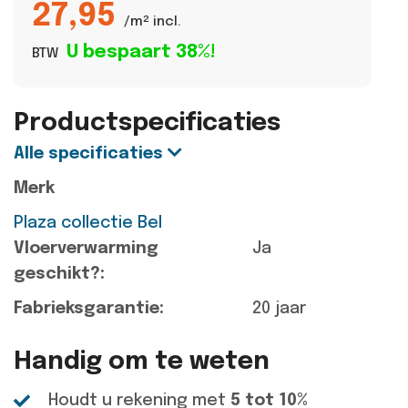
27,95
/m² incl.
U bespaart 38%!
BTW
Productspecificaties
Alle specificaties
Merk
Plaza collectie Bel
Vloerverwarming
Ja
geschikt?:
Fabrieksgarantie:
20 jaar
Handig om te weten
Houdt u rekening met
5 tot 10%