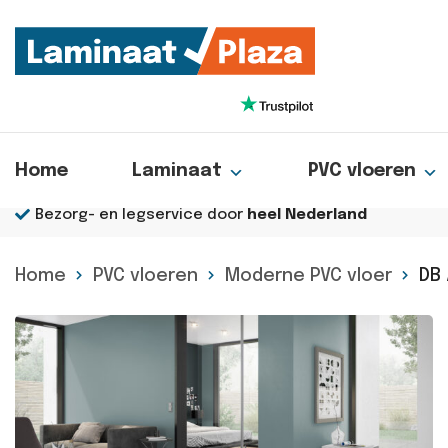
Home
Laminaat
PVC vloeren
Bezorg- en legservice door
heel Nederland
Home
PVC vloeren
Moderne PVC vloer
DB 