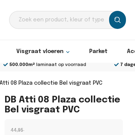
Producten
zoeken
Visgraat vloeren
Parket
Ac
500.000m²
laminaat op voorraad
7 dag
Atti 08 Plaza collectie Bel visgraat PVC
DB Atti 08 Plaza collectie
Bel visgraat PVC
44,95