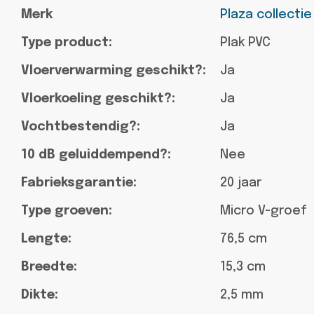
Merk
Plaza collectie
Type product:
Plak PVC
Vloerverwarming geschikt?:
Ja
Vloerkoeling geschikt?:
Ja
Vochtbestendig?:
Ja
10 dB geluiddempend?:
Nee
Fabrieksgarantie:
20 jaar
Type groeven:
Micro V-groef
Lengte:
76,5 cm
Breedte:
15,3 cm
Dikte:
2,5 mm