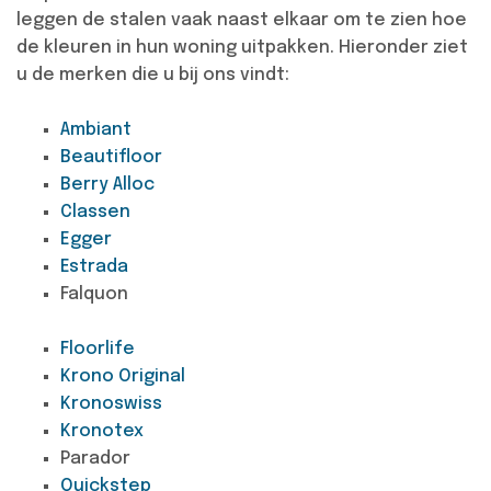
leggen de stalen vaak naast elkaar om te zien hoe
de kleuren in hun woning uitpakken. Hieronder ziet
u de merken die u bij ons vindt:
Ambiant
Beautifloor
Berry Alloc
Classen
Egger
Estrada
Falquon
Floorlife
Krono Original
Kronoswiss
Kronotex
Parador
Quickstep