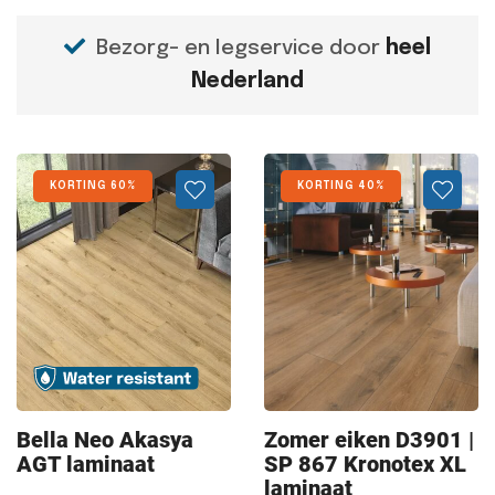
Bezorg- en legservice door
heel
Nederland
KORTING 60%
KORTING 40%
Bella Neo
Akasya
Zomer eiken
D3901 |
AGT laminaat
SP 867 Kronotex XL
laminaat