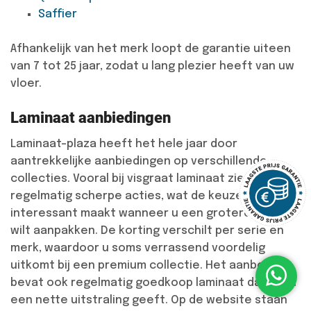
Saffier
Afhankelijk van het merk loopt de garantie uiteen
van 7 tot 25 jaar, zodat u lang plezier heeft van uw
vloer.
Laminaat aanbiedingen
Laminaat-plaza heeft het hele jaar door
aantrekkelijke aanbiedingen op verschillende
collecties. Vooral bij visgraat laminaat ziet u
regelmatig scherpe acties, wat de keuze extra
interessant maakt wanneer u een grotere ruimte
wilt aanpakken. De korting verschilt per serie en
merk, waardoor u soms verrassend voordelig
uitkomt bij een premium collectie. Het aanbod
bevat ook regelmatig goedkoop laminaat dat toch
een nette uitstraling geeft. Op de website staan