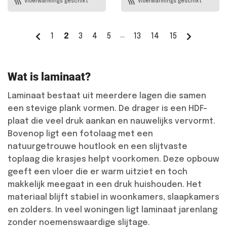
Vloerwarmings geschikt
Vloerwarmings geschikt
…
1
2
3
4
5
13
14
15
Wat is laminaat?
Laminaat bestaat uit meerdere lagen die samen
een stevige plank vormen. De drager is een HDF-
plaat die veel druk aankan en nauwelijks vervormt.
Bovenop ligt een fotolaag met een
natuurgetrouwe houtlook en een slijtvaste
toplaag die krasjes helpt voorkomen. Deze opbouw
geeft een vloer die er warm uitziet en toch
makkelijk meegaat in een druk huishouden. Het
materiaal blijft stabiel in woonkamers, slaapkamers
en zolders. In veel woningen ligt laminaat jarenlang
zonder noemenswaardige slijtage.