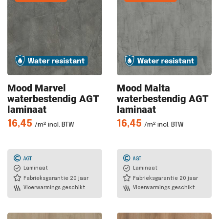
Mood Marvel
Mood Malta
waterbestendig AGT
waterbestendig AGT
laminaat
laminaat
16,45
16,45
/m² incl. BTW
/m² incl. BTW
AGT
AGT
Laminaat
Laminaat
Fabrieksgarantie 20 jaar
Fabrieksgarantie 20 jaar
Vloerwarmings geschikt
Vloerwarmings geschikt