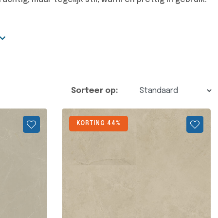
Sorteer op:
KORTING 44%