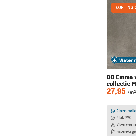
KORTING 
DB Emma
collectie 
27,95
/m²
Plaza coll
Plak PVC
Vloerwarm
Fabrieksga