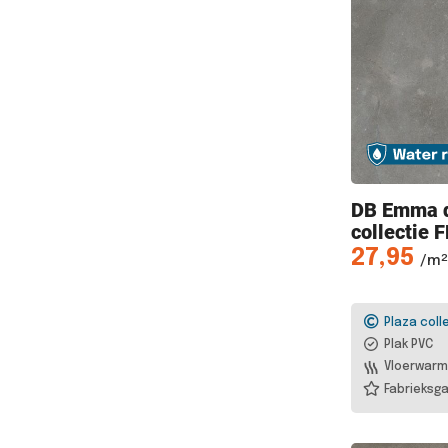
DB Emma
collectie 
27,95
/m²
Plaza coll
Plak PVC
Vloerwarm
Fabrieksga