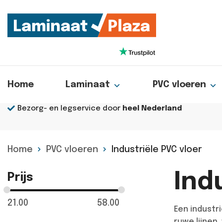
Home
Laminaat
PVC vloeren
Bezorg- en legservice door
heel Nederland
Home
PVC vloeren
Industriële PVC vloer
Ind
Prijs
21.00
58.00
Een industr
ruwe lijnen,