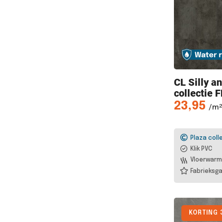
CL Silly
an
collectie 
23,95
/m²
Plaza coll
Klik PVC
Vloerwarm
Fabrieksga
KORTING 