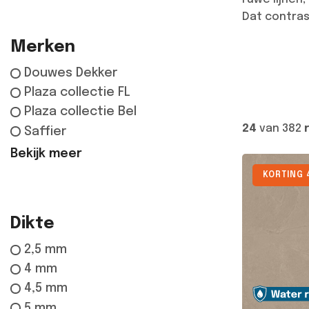
Dat contrast
Merken
Douwes Dekker
Plaza collectie FL
Plaza collectie Bel
24
van 382
Saffier
Bekijk meer
KORTING 
Dikte
2,5 mm
4 mm
4,5 mm
5 mm