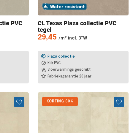
ctie PVC
CL Texas
Plaza collectie PVC
tegel
29,45
/m² incl. BTW
Plaza collectie
Klik PVC
Vloerwarmings geschikt
Fabrieksgarantie 20 jaar
KORTING 60%