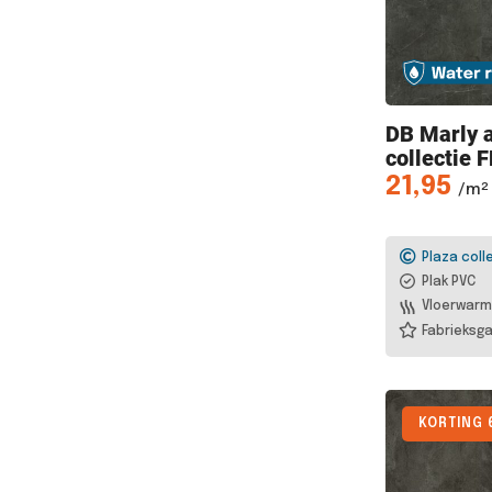
DB Marly
a
collectie 
21,95
/m² 
Plaza coll
Plak PVC
Vloerwarm
Fabrieksga
KORTING 