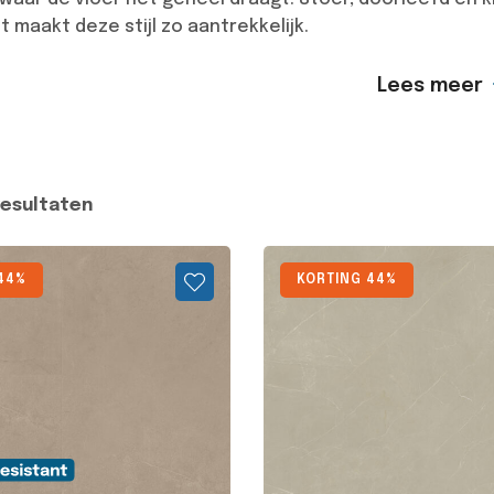
 maakt deze stijl zo aantrekkelijk.
Lees meer
resultaten
44%
KORTING 44%