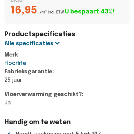
29,95
16,95
U bespaart 43%!
/m² incl. BTW
Productspecificaties
Alle specificaties
Merk
Floorlife
Fabrieksgarantie:
25 jaar
Vloerverwarming geschikt?:
Ja
Handig om te weten