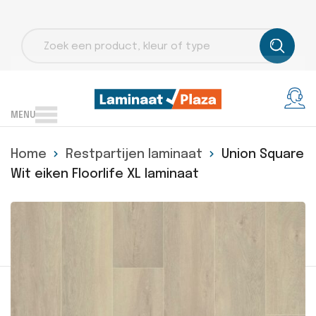
Producten
zoeken
MENU
Home
Restpartijen laminaat
Union Square
Wit eiken Floorlife XL laminaat