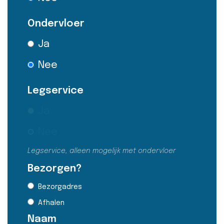
Ondervloer
Ja
Nee
Legservice
Ja
Nee
Legservice, alleen mogelijk met ondervloer
Bezorgen?
Bezorgadres
Afhalen
Naam