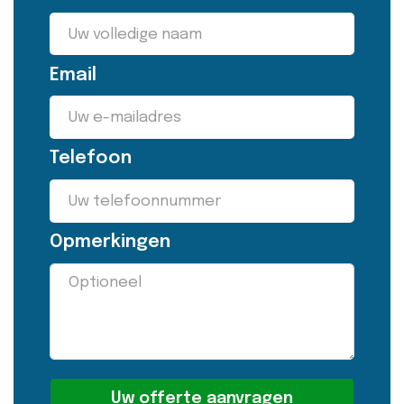
Email
Telefoon
Opmerkingen