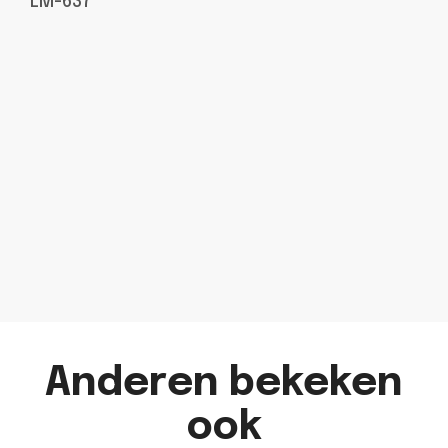
LM-637
Anderen bekeken
ook