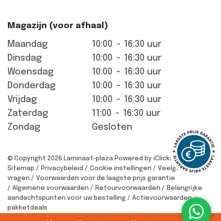
Magazijn (voor afhaal)
Maandag
10:00
-
16:30 uur
Dinsdag
10:00
-
16:30 uur
Woensdag
10:00
-
16:30 uur
Donderdag
10:00
-
16:30 uur
Vrijdag
10:00
-
16:30 uur
Zaterdag
11:00
-
16:30 uur
Zondag
Gesloten
© Copyright 2026 Laminaat-plaza
Powered by iClicks
Sitemap
Privacybeleid
Cookie instellingen
Veelgestelde
vragen
Voorwaarden voor de laagste prijs garantie
Algemene voorwaarden
Retourvoorwaarden
Belangrijke
aandachtspunten voor uw bestelling
Actievoorwaarden
pakketdeals