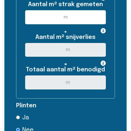
Aantal m² strak gemeten
+
Aantal m² snijverlies
=
Totaal aantal m² benodigd
Plinten
Ja
Nee