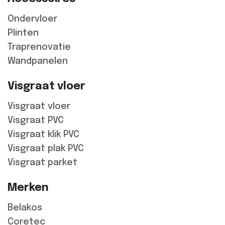
Ondervloer
Plinten
Traprenovatie
Wandpanelen
Visgraat vloer
Visgraat vloer
Visgraat PVC
Visgraat klik PVC
Visgraat plak PVC
Visgraat parket
Merken
Belakos
Coretec