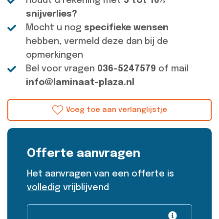
Houdt u rekening met
5 tot 10%
snijverlies?
Mocht u nog
specifieke wensen
hebben, vermeld deze dan bij de
opmerkingen
Bel voor vragen
036-5247579
of mail
info@laminaat-plaza.nl
Voeg toe aan verlanglijstje
Offerte aanvragen
Het aanvragen van een offerte is
volledig
vrijblijvend