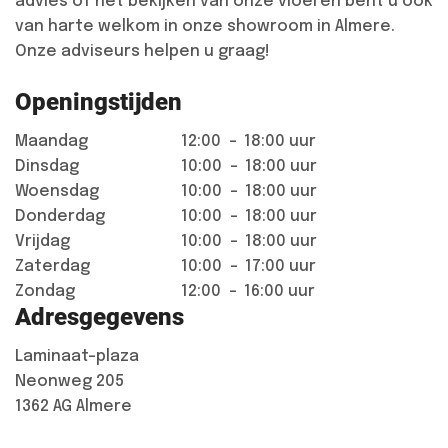
advies of het bekijken van onze vloeren bent u ook
van harte welkom in onze showroom in Almere.
Onze adviseurs helpen u graag!
Openingstijden
Maandag
12:00
-
18:00 uur
Dinsdag
10:00
-
18:00 uur
Woensdag
10:00
-
18:00 uur
Donderdag
10:00
-
18:00 uur
Vrijdag
10:00
-
18:00 uur
Zaterdag
10:00
-
17:00 uur
Zondag
12:00
-
16:00 uur
Adresgegevens
Laminaat-plaza
Neonweg 205
1362 AG Almere