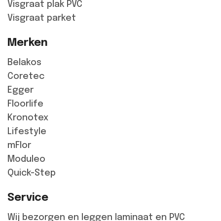
Visgraat plak PVC
Visgraat parket
Merken
Belakos
Coretec
Egger
Floorlife
Kronotex
Lifestyle
mFlor
Moduleo
Quick-Step
Service
Wij bezorgen en leggen laminaat en PVC