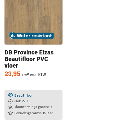
DB Province
Elzas
Beautifloor PVC
vloer
23,95
/m² incl. BTW
Beautifloor
Plak PVC
Vloerwarmings geschikt
Fabrieksgarantie 15 jaar