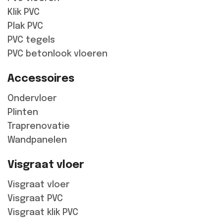
Klik PVC
Plak PVC
PVC tegels
PVC betonlook vloeren
Accessoires
Ondervloer
Plinten
Traprenovatie
Wandpanelen
Visgraat vloer
Visgraat vloer
Visgraat PVC
Visgraat klik PVC