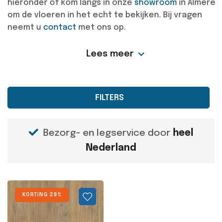
hieronder of kom langs in onze
showroom
in Almere
om de vloeren in het echt te bekijken. Bij vragen
neemt u
contact
met ons op.
Lees meer
FILTERS
Bezorg- en legservice door
heel
Nederland
KORTING 29%